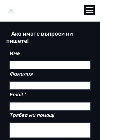
BGCAMPUS
Ако имате въпроси ни
пишете!
Име
Фамилия
Email
Трябва ми помощ!